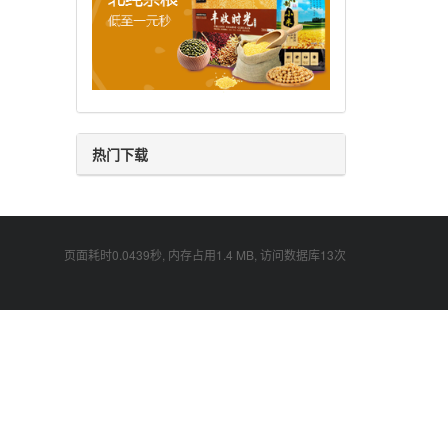
热门下载
页面耗时0.0439秒, 内存占用1.4 MB, 访问数据库13次