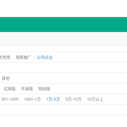
店宾馆
淘客推广
公司企业
其他
试用版
开源版
特别版
501-1000
1001-1万
1万-5万
5万-10万
10万以上