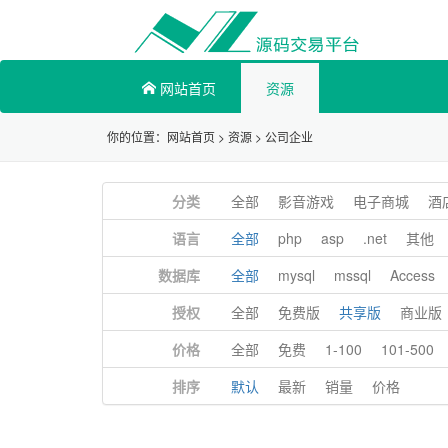
网站首页
资源
你的位置：
网站首页
>
资源
>
公司企业
分类
全部
影音游戏
电子商城
酒
语言
全部
php
asp
.net
其他
数据库
全部
mysql
mssql
Access
授权
全部
免费版
共享版
商业版
价格
全部
免费
1-100
101-500
排序
默认
最新
销量
价格