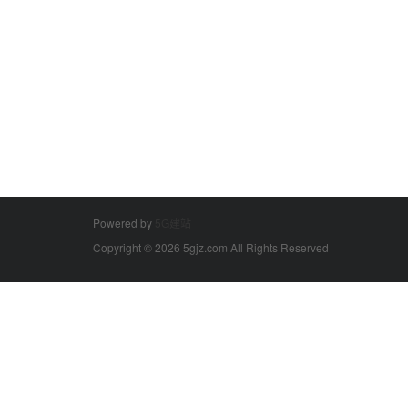
Powered by
5G建站
Copyright © 2026 5gjz.com All Rights Reserved