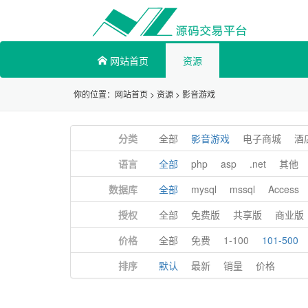
网站首页
资源
你的位置：
网站首页
>
资源
>
影音游戏
分类
全部
影音游戏
电子商城
酒
语言
全部
php
asp
.net
其他
数据库
全部
mysql
mssql
Access
授权
全部
免费版
共享版
商业版
价格
全部
免费
1-100
101-500
排序
默认
最新
销量
价格