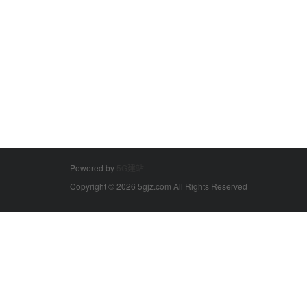
Powered by
5G建站
Copyright © 2026 5gjz.com All Rights Reserved