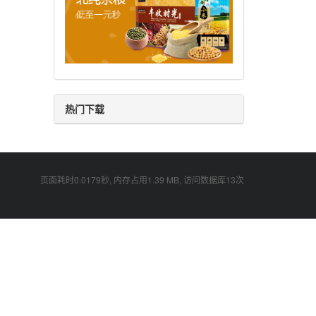
热门下载
页面耗时0.0179秒, 内存占用1.39 MB, 访问数据库13次