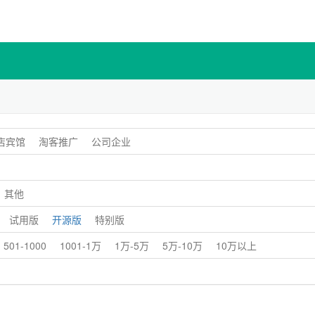
店宾馆
淘客推广
公司企业
其他
试用版
开源版
特别版
501-1000
1001-1万
1万-5万
5万-10万
10万以上