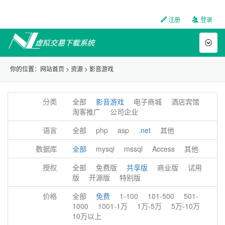
注册
登录
Toggl
naviga
你的位置：
网站首页
>
资源
>
影音游戏
分类
全部
影音游戏
电子商城
酒店宾馆
淘客推广
公司企业
语言
全部
php
asp
.net
其他
数据库
全部
mysql
mssql
Access
其他
授权
全部
免费版
共享版
商业版
试用
版
开源版
特别版
价格
全部
免费
1-100
101-500
501-
1000
1001-1万
1万-5万
5万-10万
10万以上