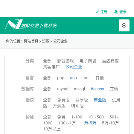
注册
登录
Toggl
naviga
你的位置：
网站首页
>
资源
>
公司企业
分类
全部
影音游戏
电子商城
酒店宾馆
淘客推广
公司企业
语言
全部
php
asp
.net
其他
数据库
全部
mysql
mssql
Access
其他
授权
全部
免费版
共享版
商业版
试用
版
开源版
特别版
价格
全部
免费
1-100
101-500
501-
1000
1001-1万
1万-5万
5万-10万
10万以上